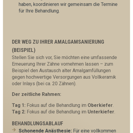
haben, koordinieren wir gemeinsam die Termine
für Ihre Behandlung.
DER WEG ZU IHRER AMALGAMSANIERUNG
(BEISPIEL)
Stellen Sie sich vor, Sie möchten eine umfassende
Erneuerung Ihrer Zähne vornehmen lassen – zum
Beispiel den Austausch alter Amalgamfüllungen
gegen hochwertige Versorgungen aus Vollkeramik
oder Inlays (bei ca. 20 Zähnen).
Der zeitliche Rahmen:
Tag 1:
Fokus auf die Behandlung im
Oberkiefer
.
Tag 2:
Fokus auf die Behandlung im
Unterkiefer
.
BEHANDLUNGSABLAUF
Schonende Anästhesie:
Für eine vollkommen