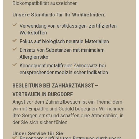
Biokompatibilität auszeichnen.
Unsere Standards für Ihr Wohlbefinden:
Verwendung von erstklassigen, zertifizierten
Werkstoffen
Fokus auf biologisch neutrale Materialien
Einsatz von Substanzen mit minimalem
Allergierisiko
Konsequent metallfreier Zahnersatz bei
entsprechender medizinischer Indikation
BEGLEITUNG BEI ZAHNARZTANGST –
VERTRAUEN IN BURGDORF
Angst vor dem Zahnarztbesuch ist ein Thema, dem
wir mit Empathie und Geduld begegnen. Wir nehmen
Ihre Sorgen ernst und schaffen eine Atmosphäre, in
der Sie sich sicher fühlen.
Unser Service für Sie:
Besonders einfühlsame Betreuung durch unser