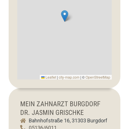
Leaflet
|
city-map.com
| ©
OpenStreetMap
MEIN ZAHNARZT BURGDORF
DR. JASMIN GRISCHKE
Bahnhofstraße 16, 31303 Burgdorf
05136/6011