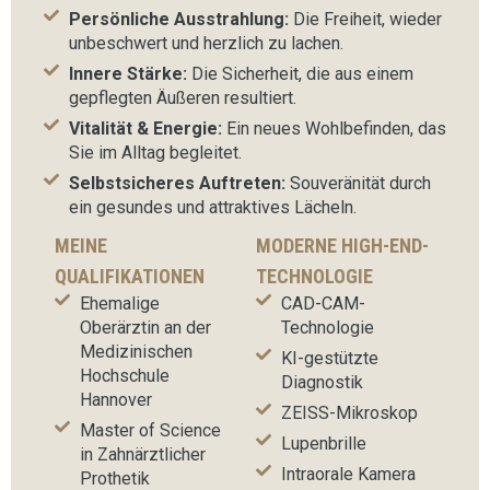
Persönliche Ausstrahlung:
Die Freiheit, wieder
unbeschwert und herzlich zu lachen.
Innere Stärke:
Die Sicherheit, die aus einem
gepflegten Äußeren resultiert.
Vitalität & Energie:
Ein neues Wohlbefinden, das
Sie im Alltag begleitet.
Selbstsicheres Auftreten:
Souveränität durch
ein gesundes und attraktives Lächeln.
MEINE
MODERNE HIGH-END-
QUALIFIKATIONEN
TECHNOLOGIE
Ehemalige
CAD-CAM-
Oberärztin an der
Technologie
Medizinischen
KI-gestützte
Hochschule
Diagnostik
Hannover
ZEISS-Mikroskop
Master of Science
Lupenbrille
in Zahnärztlicher
Intraorale Kamera
Prothetik