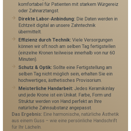
komfortabel für Patienten mit starkem Würgereiz
oder Zahnarztangst.
Direkte Labor-Anbindung:
Die Daten werden in
Echtzeit digital an unsere Zahntechnik
übermittelt.
Effizienz durch Technik:
Viele Versorgungen
können wir oft noch am selben Tag fertigstellen
(einzelne Kronen teilweise innerhalb von nur 60
Minuten).
Schutz & Optik:
Sollte eine Fertigstellung am
selben Tag nicht möglich sein, erhalten Sie ein
hochwertiges, ästhetisches Provisorium.
Meisterliche Handarbeit:
Jedes Keramikinlay
und jede Krone ist ein Unikat. Farbe, Form und
Struktur werden von Hand perfekt an Ihre
natürliche Zahnsubstanz angepasst.
Das Ergebnis:
Eine harmonische, natürliche Ästhetik
aus einem Guss – wie eine persönliche Handschrift
für Ihr Lächeln.