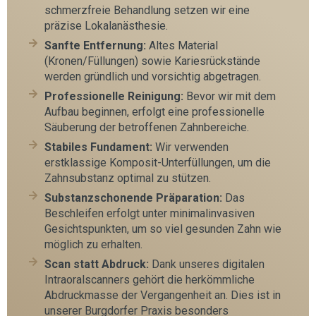
schmerzfreie Behandlung setzen wir eine
präzise Lokalanästhesie.
Sanfte Entfernung:
Altes Material
(Kronen/Füllungen) sowie Kariesrückstände
werden gründlich und vorsichtig abgetragen.
Professionelle Reinigung:
Bevor wir mit dem
Aufbau beginnen, erfolgt eine professionelle
Säuberung der betroffenen Zahnbereiche.
Stabiles Fundament:
Wir verwenden
erstklassige Komposit-Unterfüllungen, um die
Zahnsubstanz optimal zu stützen.
Substanzschonende Präparation:
Das
Beschleifen erfolgt unter minimalinvasiven
Gesichtspunkten, um so viel gesunden Zahn wie
möglich zu erhalten.
Scan statt Abdruck:
Dank unseres digitalen
Intraoralscanners gehört die herkömmliche
Abdruckmasse der Vergangenheit an. Dies ist in
unserer Burgdorfer Praxis besonders