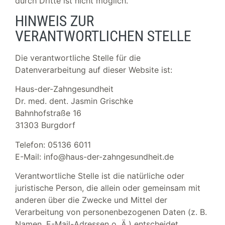
durch Dritte ist nicht möglich.
HINWEIS ZUR
VERANTWORTLICHEN STELLE
Die verantwortliche Stelle für die
Datenverarbeitung auf dieser Website ist:
Haus-der-Zahngesundheit
Dr. med. dent. Jasmin Grischke
Bahnhofstraße 16
31303 Burgdorf
Telefon: 05136 6011
E-Mail: info@haus-der-zahngesundheit.de
Verantwortliche Stelle ist die natürliche oder
juristische Person, die allein oder gemeinsam mit
anderen über die Zwecke und Mittel der
Verarbeitung von personenbezogenen Daten (z. B.
Namen, E-Mail-Adressen o. Ä.) entscheidet.