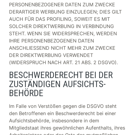
PERSONENBEZOGENER DATEN ZUM ZWECKE
DERARTIGER WERBUNG EINZULEGEN; DIES GILT
AUCH FÜR DAS PROFILING, SOWEIT ES MIT
SOLCHER DIREKTWERBUNG IN VERBINDUNG
STEHT. WENN SIE WIDERSPRECHEN, WERDEN
IHRE PERSONENBEZOGENEN DATEN
ANSCHLIESSEND NICHT MEHR ZUM ZWECKE
DER DIREKTWERBUNG VERWENDET
(WIDERSPRUCH NACH ART. 21 ABS. 2 DSGVO).
BESCHWERDE­RECHT BEI DER
ZUSTÄNDIGEN AUFSICHTS­
BEHÖRDE
Im Falle von Verstößen gegen die DSGVO steht
den Betroffenen ein Beschwerderecht bei einer
Aufsichtsbehörde, insbesondere in dem
Mitgliedstaat ihres gewöhnlichen Aufenthalts, ihres
Arbeitsplatzes oder des Orts des mutmaßlichen